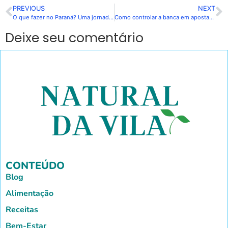
PREVIOUS
NEXT
O que fazer no Paraná? Uma jornada pelos encantos do estado
Como controlar a banca em apostas online e maximizar seus ganhos?
Deixe seu comentário
CONTEÚDO
Blog
Alimentação
Receitas
Bem-Estar