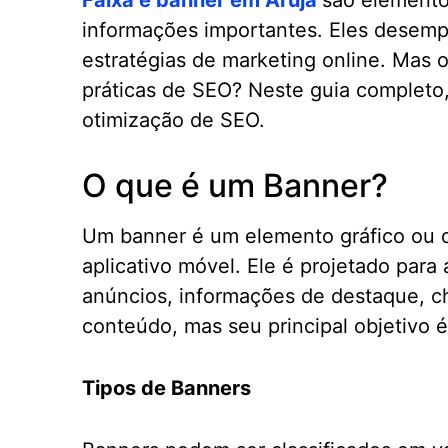
Faixa e banner em Arujá
são elemento
informações importantes. Eles desemp
estratégias de marketing online. Mas
práticas de SEO? Neste guia completo,
otimização de SEO.
O que é um Banner?
Um banner é um elemento gráfico ou 
aplicativo móvel. Ele é projetado para
anúncios, informações de destaque, c
conteúdo, mas seu principal objetivo
Tipos de Banners