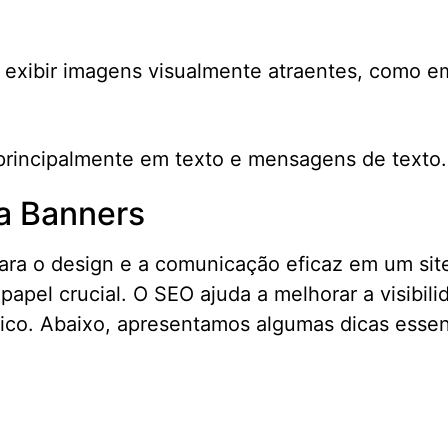
 exibir imagens visualmente atraentes, como em
principalmente em texto e mensagens de texto.
a Banners
ara o design e a comunicação eficaz em um sit
el crucial. O SEO ajuda a melhorar a visibili
nico. Abaixo, apresentamos algumas dicas essen