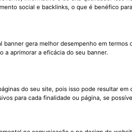
ento social e backlinks, o que é benéfico par
ual banner gera melhor desempenho em termos d
ão a aprimorar a eficácia do seu banner.
áginas do seu site, pois isso pode resultar em
sivos para cada finalidade ou página, se possíve