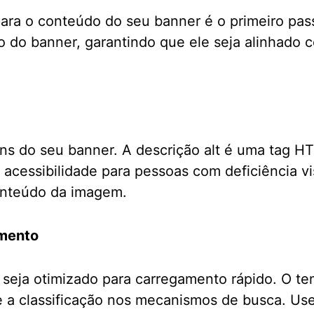
para o conteúdo do seu banner é o primeiro pas
 do banner, garantindo que ele seja alinhado 
ens do seu banner. A descrição alt é uma tag 
acessibilidade para pessoas com deficiência v
onteúdo da imagem.
amento
seja otimizado para carregamento rápido. O t
 e a classificação nos mecanismos de busca. U