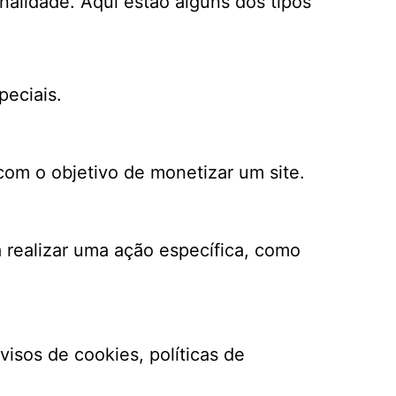
alidade. Aqui estão alguns dos tipos
peciais.
 com o objetivo de monetizar um site.
 a realizar uma ação específica, como
visos de cookies, políticas de