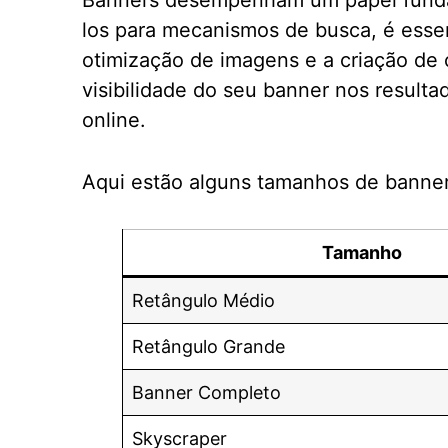
Banners desempenham um papel fundam
los para mecanismos de busca, é essen
otimização de imagens e a criação de
visibilidade do seu banner nos result
online.
Aqui estão alguns tamanhos de banners
Tamanho
Retângulo Médio
Retângulo Grande
Banner Completo
Skyscraper