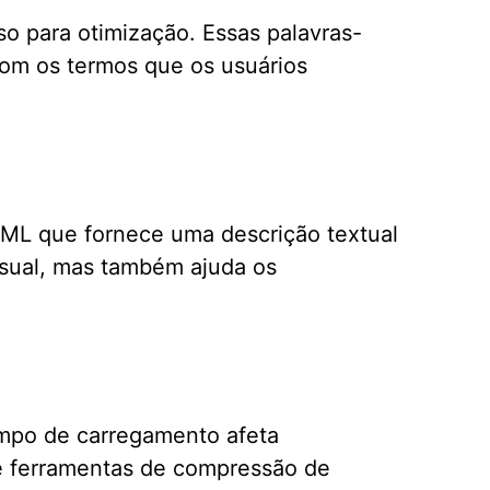
so para otimização. Essas palavras-
com os termos que os usuários
HTML que fornece uma descrição textual
isual, mas também ajuda os
empo de carregamento afeta
se ferramentas de compressão de