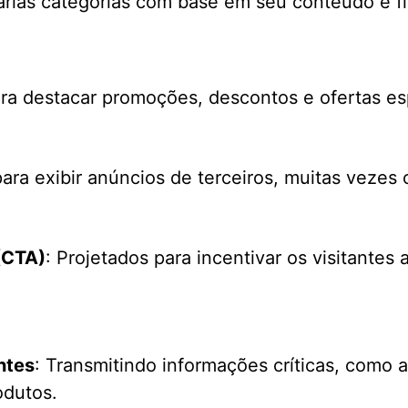
rias categorias com base em seu conteúdo e fin
ra destacar promoções, descontos e ofertas es
 para exibir anúncios de terceiros, muitas vezes
(CTA)
: Projetados para incentivar os visitantes
ntes
: Transmitindo informações críticas, como a
odutos.