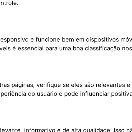
ntrole.
 responsivo e funcione bem em dispositivos mó
veis é essencial para uma boa classificação n
tras páginas, verifique se eles são relevantes 
xperiência do usuário e pode influenciar positi
vante, informativo e de alta qualidade. Isso nã