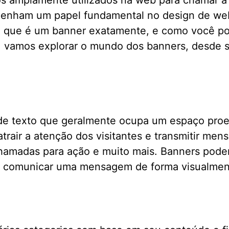
s amplamente utilizados na web para chamar a a
enham um papel fundamental no design de webs
 o que é um banner exatamente, e como você po
 vamos explorar o mundo dos banners, desde su
de texto que geralmente ocupa um espaço pro
 atrair a atenção dos visitantes e transmitir 
hamadas para ação e muito mais. Banners pode
 é comunicar uma mensagem de forma visualmen