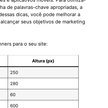
e aplicativos móveis. Para otimizá-
ha de palavras-chave apropriadas, a
dessas dicas, você pode melhorar a
 alcançar seus objetivos de marketing
ners para o seu site:
Altura (px)
250
280
60
600