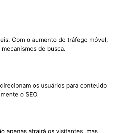
veis. Com o aumento do tráfego móvel,
os mecanismos de busca.
e direcionam os usuários para conteúdo
vamente o SEO.
o apenas atrairá os visitantes, mas