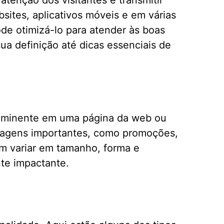
tenção dos visitantes e transmitir
ites, aplicativos móveis e em várias
de otimizá-lo para atender às boas
a definição até dicas essenciais de
eminente em uma página da web ou
mensagens importantes, como promoções,
m variar em tamanho, forma e
te impactante.