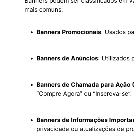
Banners podem ser classificados em vá
mais comuns:
Banners Promocionais
: Usados pa
Banners de Anúncios
: Utilizados
Banners de Chamada para Ação 
“Compre Agora” ou “Inscreva-se”.
Banners de Informações Importa
privacidade ou atualizações de pr