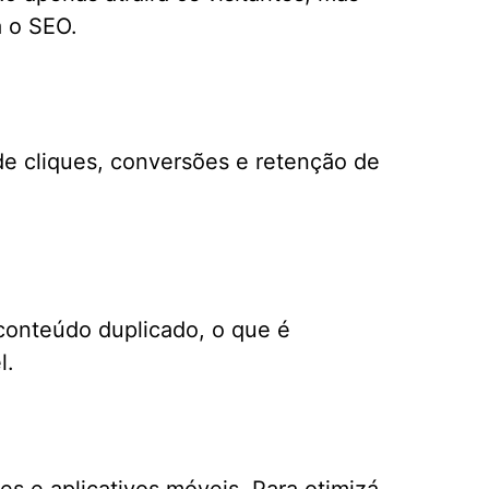
a o SEO.
e cliques, conversões e retenção de
 conteúdo duplicado, o que é
l.