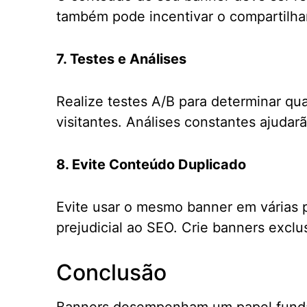
também pode incentivar o compartilham
7. Testes e Análises
Realize testes A/B para determinar q
visitantes. Análises constantes ajudar
8. Evite Conteúdo Duplicado
Evite usar o mesmo banner em várias p
prejudicial ao SEO. Crie banners exclu
Conclusão