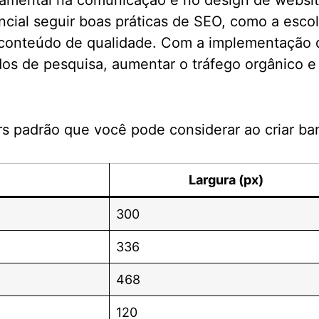
ental na comunicação e no design de websites 
cial seguir boas práticas de SEO, como a escol
 conteúdo de qualidade. Com a implementação 
ados de pesquisa, aumentar o tráfego orgânico e
 padrão que você pode considerar ao criar ban
Largura (px)
300
336
468
120