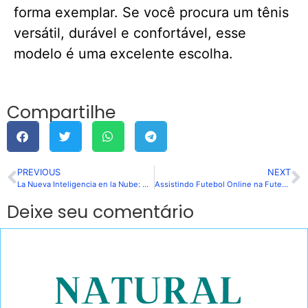
forma exemplar. Se você procura um tênis
versátil, durável e confortável, esse
modelo é uma excelente escolha.
Compartilhe
PREVIOUS
NEXT
La Nueva Inteligencia en la Nube: Cómo la IA incorporada al ERP está transformando la gestión empresarial en América Latina
Assistindo Futebol Online na FuteMAX: O Que Considerar
Deixe seu comentário