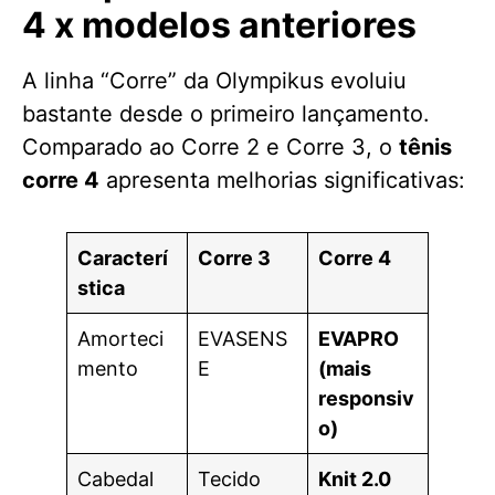
4 x modelos anteriores
A linha “Corre” da Olympikus evoluiu
bastante desde o primeiro lançamento.
Comparado ao Corre 2 e Corre 3, o
tênis
corre 4
apresenta melhorias significativas:
Caracterí
Corre 3
Corre 4
stica
Amorteci
EVASENS
EVAPRO
mento
E
(mais
responsiv
o)
Cabedal
Tecido
Knit 2.0