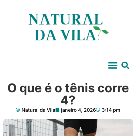
O que é o tênis corre
4?
Natural da Vila
janeiro 4, 2026
3:14 pm