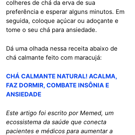
colheres de chá da erva de sua
preferência e esperar alguns minutos. Em
seguida, coloque açúcar ou adoçante e
tome o seu chá para ansiedade.
Dá uma olhada nessa receita abaixo de
chá calmante feito com maracujá:
CHÁ CALMANTE NATURAL! ACALMA,
FAZ DORMIR, COMBATE INSÔNIA E
ANSIEDADE
Este artigo foi escrito por Memed, um
ecossistema da saúde que conecta
pacientes e médicos para aumentar a